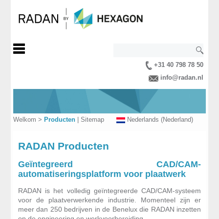
+31 40 798 78 50
info@radan.nl
Welkom
>
Producten
|
Sitemap
Nederlands (Nederland)
RADAN Producten
Geïntegreerd CAD/CAM-
automatiseringsplatform voor plaatwerk
RADAN is het volledig geïntegreerde CAD/CAM-systeem
voor de plaatverwerkende industrie. Momenteel zijn er
meer dan 250 bedrijven in de Benelux die RADAN inzetten
op de engineering en werkvoorbereiding.